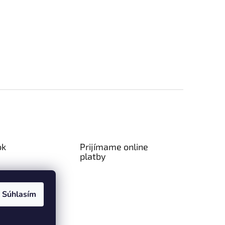
ok
Prijímame online
platby
Súhlasím