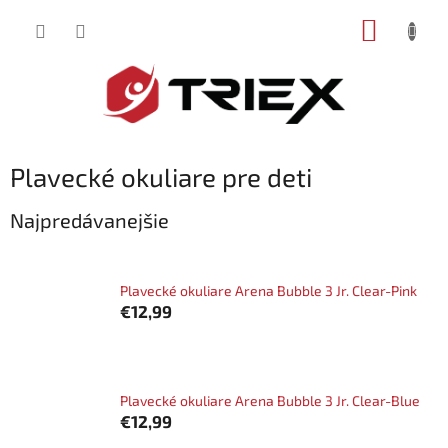
Prejsť
NÁKUP
na
obsah
KOŠÍK
Plavecké okuliare pre deti
Najpredávanejšie
Plavecké okuliare Arena Bubble 3 Jr. Clear-Pink
€12,99
Plavecké okuliare Arena Bubble 3 Jr. Clear-Blue
€12,99