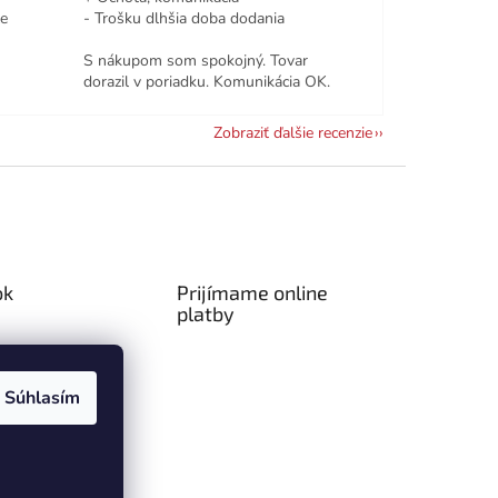
le
- Trošku dlhšia doba dodania
S nákupom som spokojný. Tovar
dorazil v poriadku. Komunikácia OK.
Zobraziť ďalšie recenzie
ok
Prijímame online
platby
Súhlasím