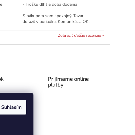
le
- Trošku dlhšia doba dodania
S nákupom som spokojný. Tovar
dorazil v poriadku. Komunikácia OK.
Zobraziť ďalšie recenzie
ok
Prijímame online
platby
Súhlasím