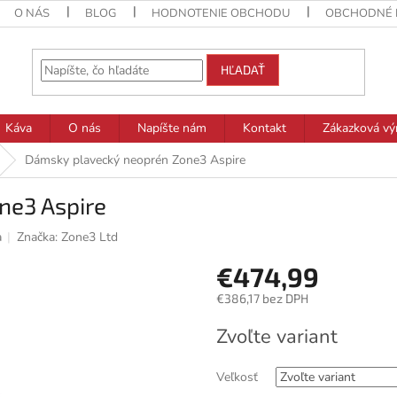
O NÁS
BLOG
HODNOTENIE OBCHODU
OBCHODNÉ 
HĽADAŤ
Káva
O nás
Napíšte nám
Kontakt
Zákazková vý
Dámsky plavecký neoprén Zone3 Aspire
ne3 Aspire
a
Značka:
Zone3 Ltd
€474,99
€386,17 bez DPH
Jednotková
Zvoľte variant
cena:
Veľkosť