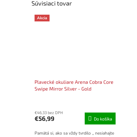
Súvisiaci tovar
Akcia
Plavecké okuliare Arena Cobra Core
Swipe Mirror Silver - Gold
€46,33 bez DPH
€56,99
Do košíka
Pamätá si, ako sa vždy tvrdilo ,, nesiahajte