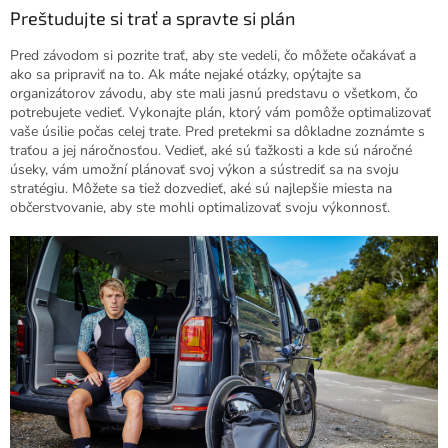
Preštudujte si trať a spravte si plán
Pred závodom si pozrite trať, aby ste vedeli, čo môžete očakávať a
ako sa pripraviť na to. Ak máte nejaké otázky, opýtajte sa
organizátorov závodu, aby ste mali jasnú predstavu o všetkom, čo
potrebujete vedieť. Vykonajte plán, ktorý vám pomôže optimalizovať
vaše úsilie počas celej trate.
Pred pretekmi sa dôkladne zoznámte s
traťou a jej náročnosťou. Vedieť, aké sú ťažkosti a kde sú náročné
úseky, vám umožní plánovať svoj výkon a sústrediť sa na svoju
stratégiu. Môžete sa tiež dozvedieť, aké sú najlepšie miesta na
občerstvovanie, aby ste mohli optimalizovať svoju výkonnosť.