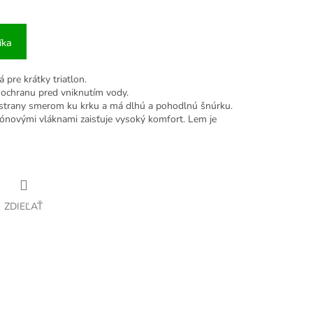
íka
pre krátky triatlon.
 ochranu pred vniknutím vody.
 strany smerom ku krku a má dlhú a pohodlnú šnúrku.
ónovými vláknami zaisťuje vysoký komfort. Lem je
ZDIEĽAŤ