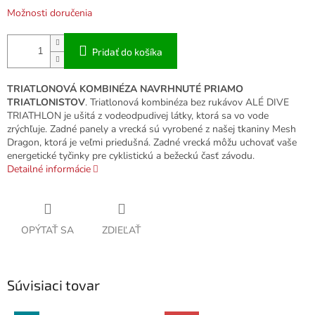
Možnosti doručenia
Pridať do košíka
TRIATLONOVÁ KOMBINÉZA NAVRHNUTÉ PRIAMO
TRIATLONISTOV
. Triatlonová kombinéza bez rukávov ALÉ DIVE
TRIATHLON je ušitá z vodeodpudivej látky, ktorá sa vo vode
zrýchľuje. Zadné panely a vrecká sú vyrobené z našej tkaniny Mesh
Dragon, ktorá je veľmi priedušná. Zadné vrecká môžu uchovať vaše
energetické tyčinky pre cyklistickú a bežeckú časť závodu.
Detailné informácie
OPÝTAŤ SA
ZDIEĽAŤ
Súvisiaci tovar