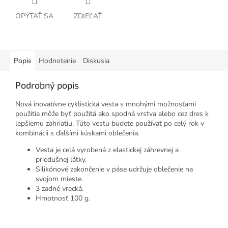
OPÝTAŤ SA
ZDIEĽAŤ
Popis
Hodnotenie
Diskusia
Podrobný popis
Nová inovatívne cyklistická vesta s mnohými možnosťami
použitia môže byť použitá ako spodná vrstva alebo cez dres k
lepšiemu zahriatiu. Túto vestu budete používať po celý rok v
kombinácii s ďalšími kúskami oblečenia.
Vesta je celá vyrobená z elastickej záhrevnej a
priedušnej látky.
Silikónové zakončenie v páse udržuje oblečenie na
svojom mieste.
3 zadné vrecká.
Hmotnosť 100 g.