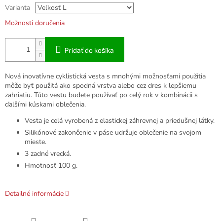
Varianta
Možnosti doručenia
Pridať do košíka
Nová inovatívne cyklistická vesta s mnohými možnosťami použitia
môže byť použitá ako spodná vrstva alebo cez dres k lepšiemu
zahriatiu. Túto vestu budete používať po celý rok v kombinácii s
ďalšími kúskami oblečenia.
Vesta je celá vyrobená z elastickej záhrevnej a priedušnej látky.
Silikónové zakončenie v páse udržuje oblečenie na svojom
mieste.
3 zadné vrecká.
Hmotnosť 100 g.
Detailné informácie