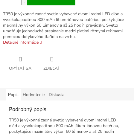
TR50 je výkonné zadné svetlo vybavené dvomi radmi LED diód a
vysokokapacitnou 800 mAh lítium-iónovou batériou, poskytujúce
maximálny výkon 50 lúmenov a až 25 hodín prevádzky. Svetlo
umožňuje jednoduché prepínanie medzi piatimi rôznymi režimami
pomocou dotykového tlačidla na vrchu.
Detailné informácie
OPÝTAŤ SA
ZDIEĽAŤ
Popis
Hodnotenie
Diskusia
Podrobný popis
TR50 je výkonné zadné svetlo vybavené dvomi radmi LED
diód a vysokokapacitnou 800 mAh lítium-iónovou batériou,
poskytujúce maximálny výkon 50 lúmenov a až 25 hodín