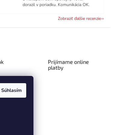
dorazil v poriadku. Komunikácia OK.
Zobraziť ďalšie recenzie
ok
Prijímame online
platby
Súhlasím