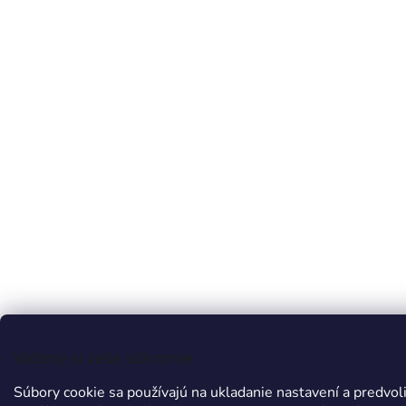
Vážime si vaše súkromie
Súbory cookie sa používajú na ukladanie nastavení a predvoli