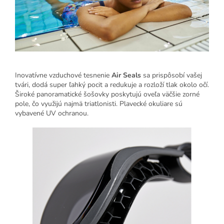
Inovatívne vzduchové tesnenie
Air Seals
sa prispôsobí vašej
tvári, dodá super ľahký pocit a redukuje a rozloží tlak okolo očí.
Široké panoramatické šošovky poskytujú oveľa väčšie zorné
pole, čo využijú najmä triatlonisti. Plavecké okuliare sú
vybavené UV ochranou.