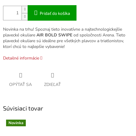
Pridať do košíka
Novinka na trhu! Spoznaj tieto inovatívne a najtechnologickejšie
plavecké okuliare
AIR BOLD SWIPE
od spoločnosti Arena. Tieto
plavecké okuliare sú ideálne pre všetkých plavcov a triatlonistov,
ktorí chcú to najlepšie vybavenie!
Detailné informácie
OPÝTAŤ SA
ZDIEĽAŤ
Súvisiaci tovar
Novinka