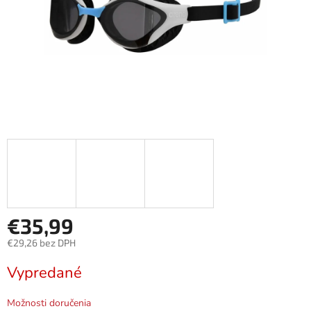
€35,99
€29,26 bez DPH
Jednotková
Vypredané
cena:
Možnosti doručenia