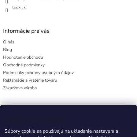
triex.sk
Informácie pre vás
O nás
Blog
Hodnotenie obchodu
Obchodné podmienky
Podmienky ochrany osobných údajov
Reklamácie a vrátenie tovaru
Zákazková výroba
Facebook
Vážime si vaše súkromie
Súbory cookie sa používajú na ukladanie nastavení a