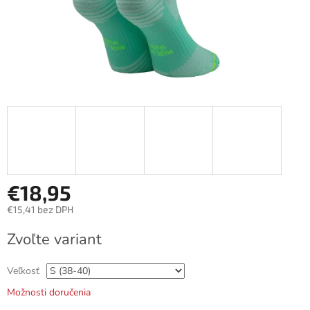
€18,95
€15,41 bez DPH
Jednotková
Zvoľte variant
cena:
Veľkosť
Možnosti doručenia