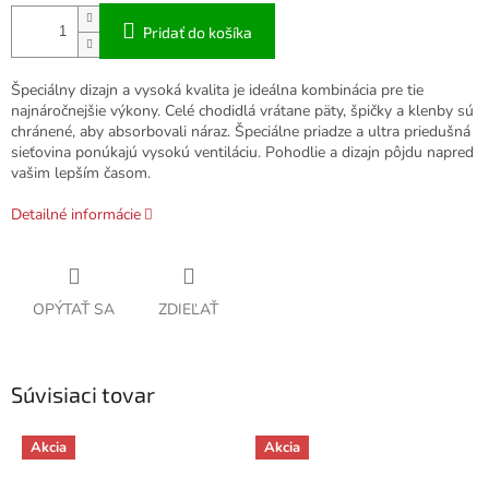
Pridať do košíka
Špeciálny dizajn a vysoká kvalita je ideálna kombinácia pre tie
najnáročnejšie výkony. Celé chodidlá vrátane päty, špičky a klenby sú
chránené, aby absorbovali náraz. Špeciálne priadze a ultra priedušná
sieťovina ponúkajú vysokú ventiláciu. Pohodlie a dizajn pôjdu napred
vašim lepším časom.
Detailné informácie
OPÝTAŤ SA
ZDIEĽAŤ
Súvisiaci tovar
Akcia
Akcia