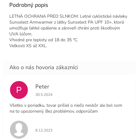
Podrobný popis
LETNÁ OCHRANA PRED SLNKOM. Letné cyklistické návleky
Sunselect Armwarmer z látky Sunselect PA UPF 10+, ktorá
umožňuje ľahké opálenie a zároveň chráni proti škodlivým
UVA lúčom.
Vhodné pre teploty od 18 do 35 °C.
Veľkosti XS až XXL.
Peter
P
Hodnotenie obchodu je 4 z 5 hviezdičiek.
30.5.2024
Všetko v poriadku, tovar prišiel o niečo neskôr ale bol som
na to upozornený. Bez problémov, odporúčam
Hodnotenie obchodu je 5 z 5 hviezdičiek.
8.12.2023