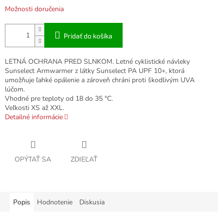
Možnosti doručenia
Pridať do košíka
LETNÁ OCHRANA PRED SLNKOM. Letné cyklistické návleky
Sunselect Armwarmer z látky Sunselect PA UPF 10+, ktorá
umožňuje ľahké opálenie a zároveň chráni proti škodlivým UVA
lúčom.
Vhodné pre teploty od 18 do 35 °C.
Veľkosti XS až XXL.
Detailné informácie
OPÝTAŤ SA
ZDIEĽAŤ
Popis
Hodnotenie
Diskusia