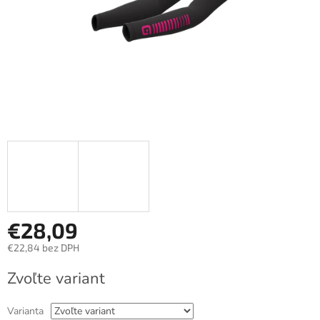
€28,09
€22,84 bez DPH
Jednotková
Zvoľte variant
cena:
Varianta