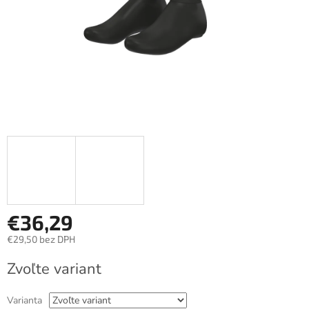
€36,29
€29,50 bez DPH
Jednotková
Zvoľte variant
cena:
Varianta