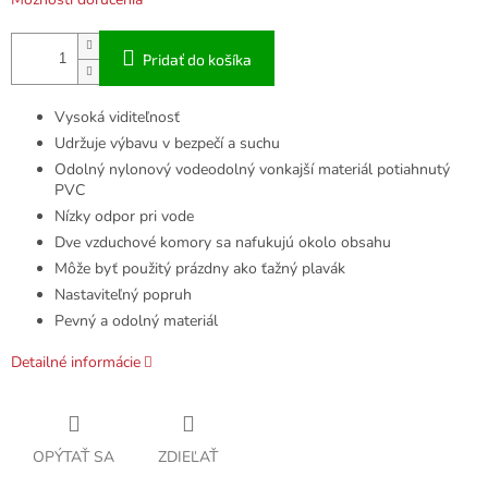
Pridať do košíka
Vysoká viditeľnosť
Udržuje výbavu v bezpečí a suchu
Odolný nylonový vodeodolný vonkajší materiál potiahnutý
PVC
Nízky odpor pri vode
Dve vzduchové komory sa nafukujú okolo obsahu
Môže byť použitý prázdny ako ťažný plavák
Nastaviteľný popruh
Pevný a odolný materiál
Detailné informácie
OPÝTAŤ SA
ZDIEĽAŤ