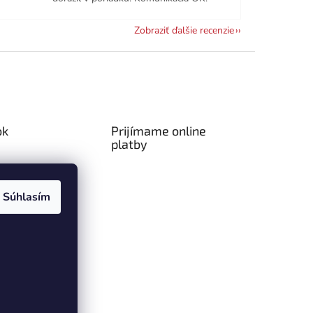
Zobraziť ďalšie recenzie
ok
Prijímame online
platby
Súhlasím