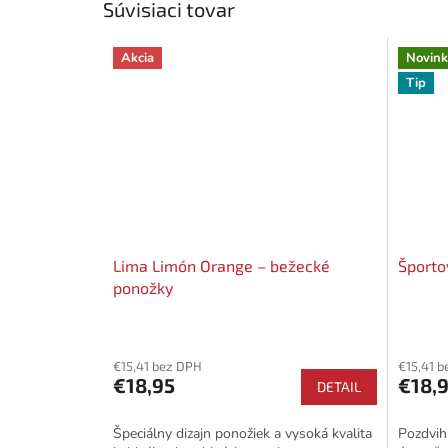
Súvisiaci tovar
Akcia
Novink
Tip
Lima Limón Orange – bežecké
Športo
ponožky
€15,41 bez DPH
€15,41 
€18,95
€18,
DETAIL
Špeciálny dizajn ponožiek a vysoká kvalita
Pozdvih