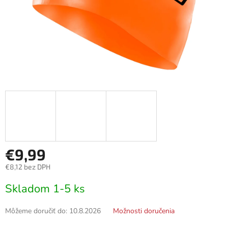
€9,99
€8,12 bez DPH
Jednotková
Skladom 1-5 ks
cena:
Môžeme doručiť do:
10.8.2026
Možnosti doručenia