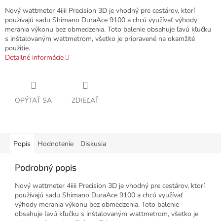
Nový wattmeter 4iiii Precision 3D je vhodný pre cestárov, ktorí
používajú sadu Shimano DuraAce 9100 a chcú využívať výhody
merania výkonu bez obmedzenia. Toto balenie obsahuje ľavú kľučku
s inštalovaným wattmetrom, všetko je pripravené na okamžité
použitie.
Detailné informácie
OPÝTAŤ SA
ZDIEĽAŤ
Popis
Hodnotenie
Diskusia
Podrobný popis
Nový wattmeter 4iiii Precision 3D je vhodný pre cestárov, ktorí
používajú sadu Shimano DuraAce 9100 a chcú využívať
výhody merania výkonu bez obmedzenia. Toto balenie
obsahuje ľavú kľučku s inštalovaným wattmetrom, všetko je