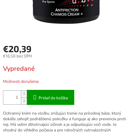
€20,39
€16,58 bez DPH
Jednotková
Vypredané
cena:
Možnosti doručenia
Pridať do košíka
Ochranný krém na vložku znižujúci trenie na prírodnej báze, ktorý
dokáže zahojiť podráždenú pokožku a funguje aj ako prevencia proti
nej. Má veľmi dlhotrvajúci účinok a je odpudzujúci voči vode. Je
vhodný do vlhkého počasia a pre náročných vytrvalostných