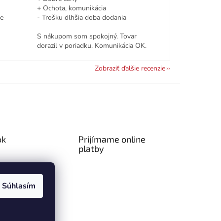
+ Ochota, komunikácia
le
- Trošku dlhšia doba dodania
S nákupom som spokojný. Tovar
dorazil v poriadku. Komunikácia OK.
Zobraziť ďalšie recenzie
ok
Prijímame online
platby
Súhlasím