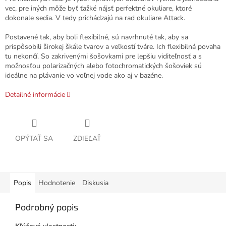
vec, pre iných môže byť ťažké nájsť perfektné okuliare, ktoré
dokonale sedia. V tedy prichádzajú na rad okuliare Attack.
Postavené tak, aby boli flexibilné, sú navrhnuté tak, aby sa
prispôsobili širokej škále tvarov a veľkostí tváre. Ich flexibilná povaha
tu nekončí. So zakrivenými šošovkami pre lepšiu viditeľnosť a s
možnosťou polarizačných alebo fotochromatických šošoviek sú
ideálne na plávanie vo voľnej vode ako aj v bazéne.
Detailné informácie
OPÝTAŤ SA
ZDIEĽAŤ
Popis
Hodnotenie
Diskusia
Podrobný popis