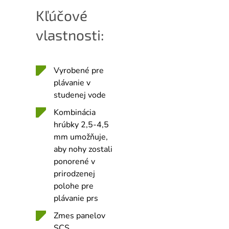
Kľúčové
vlastnosti:
Vyrobené pre
plávanie v
studenej vode
Kombinácia
hrúbky 2,5-4,5
mm umožňuje,
aby nohy zostali
ponorené v
prirodzenej
polohe pre
plávanie prs
Zmes panelov
SCS,