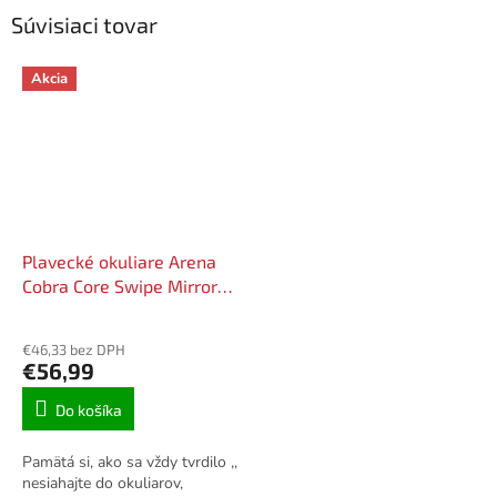
Súvisiaci tovar
Akcia
Plavecké okuliare Arena
Cobra Core Swipe Mirror
Silver - Gold
€46,33 bez DPH
€56,99
Do košíka
Pamätá si, ako sa vždy tvrdilo ,,
nesiahajte do okuliarov,