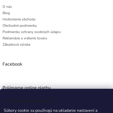
O nás
Blog
Hodnotenie obchodu
Obchodné podmienky
Podmienky ochrany osobných údajov
Reklamácie a vrátenie tovaru
Zákazková výroba
Facebook
Prijímame online platby
Vážime si vaše súkromie
Súbory cookie sa používajú na ukladanie nastavení a