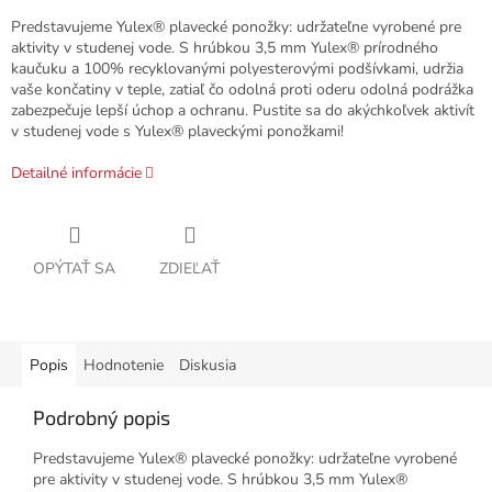
Predstavujeme Yulex® plavecké ponožky: udržateľne vyrobené pre
aktivity v studenej vode. S hrúbkou 3,5 mm Yulex® prírodného
kaučuku a 100% recyklovanými polyesterovými podšívkami, udržia
vaše končatiny v teple, zatiaľ čo odolná proti oderu odolná podrážka
zabezpečuje lepší úchop a ochranu. Pustite sa do akýchkoľvek aktivít
v studenej vode s Yulex® plaveckými ponožkami!
Detailné informácie
OPÝTAŤ SA
ZDIEĽAŤ
Popis
Hodnotenie
Diskusia
Podrobný popis
Predstavujeme Yulex® plavecké ponožky: udržateľne vyrobené
pre aktivity v studenej vode. S hrúbkou 3,5 mm Yulex®