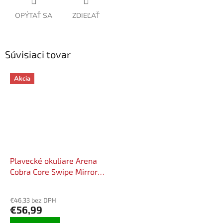
OPÝTAŤ SA
ZDIEĽAŤ
Súvisiaci tovar
Akcia
Plavecké okuliare Arena
Cobra Core Swipe Mirror
Silver - Gold
€46,33 bez DPH
€56,99