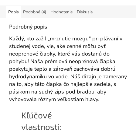
Popis
Podobné (4)
Hodnotenie
Diskusia
Podrobný popis
Každý, kto zažil „mrznutie mozgu“ pri plávaní v
studenej vode, vie, aké cenné môžu byť
neoprenové čiapky, ktoré vás dostanú do
pohybu! Naša prémiová neoprénová čiapka
poskytuje teplo a zároveň zachováva dobrú
hydrodynamiku vo vode. Náš dizajn je zameraný
na to, aby táto čiapka čo najlepšie sedela, s
pásikom na suchý zips pod bradou, aby
vyhovovala rôznym veľkostiam hlavy.
Kľúčové
vlastnosti: