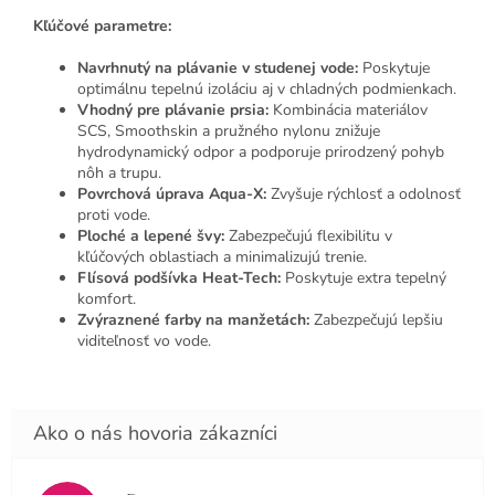
Kľúčové parametre:
Navrhnutý na plávanie v studenej vode:
Poskytuje
optimálnu tepelnú izoláciu aj v chladných podmienkach.
Vhodný pre plávanie prsia:
Kombinácia materiálov
SCS, Smoothskin a pružného nylonu znižuje
hydrodynamický odpor a podporuje prirodzený pohyb
nôh a trupu.
Povrchová úprava Aqua-X:
Zvyšuje rýchlosť a odolnosť
proti vode.
Ploché a lepené švy:
Zabezpečujú flexibilitu v
kľúčových oblastiach a minimalizujú trenie.
Flísová podšívka Heat-Tech:
Poskytuje extra tepelný
komfort.
Zvýraznené farby na manžetách:
Zabezpečujú lepšiu
viditeľnosť vo vode.