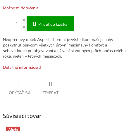
Možnosti doručenia
Pridať do košíka
Neoprenový oblek Aspect Thermal je výsledkom našej snahy
poskytnúť plavcom všetkých úrovní maximálny komfort a
sebavedomie pri objavovaní a užívaní si vodných plôch počas celého
roka, nielen v letných mesiacoch.
Detailné informácie
OPÝTAŤ SA
ZDIEĽAŤ
Súvisiaci tovar
Akcia