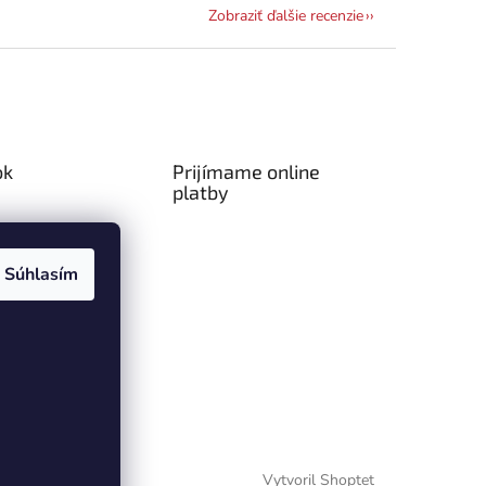
Zobraziť ďalšie recenzie
ok
Prijímame online
platby
Súhlasím
Vytvoril Shoptet