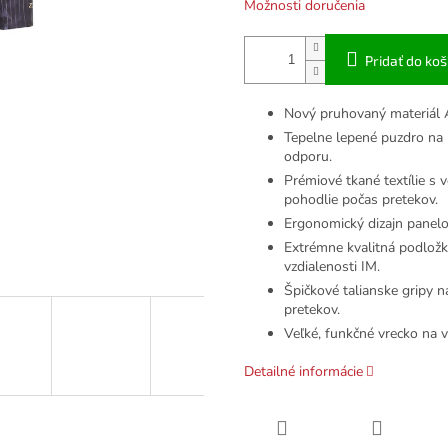
Možnosti doručenia
Pridať do koš
Nový pruhovaný materiál 
Tepelne lepené puzdro na
odporu.
Prémiové tkané textílie s
pohodlie počas pretekov.
Ergonomický dizajn panelov
Extrémne kvalitná podložk
vzdialenosti IM.
Špičkové talianske gripy 
pretekov.
Veľké, funkčné vrecko na v
Detailné informácie