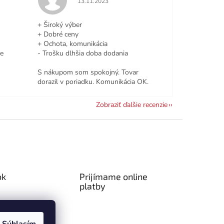
13.11.2023
+ Široký výber
+ Dobré ceny
+ Ochota, komunikácia
le
- Trošku dlhšia doba dodania
S nákupom som spokojný. Tovar
dorazil v poriadku. Komunikácia OK.
Zobraziť ďalšie recenzie
ok
Prijímame online
platby