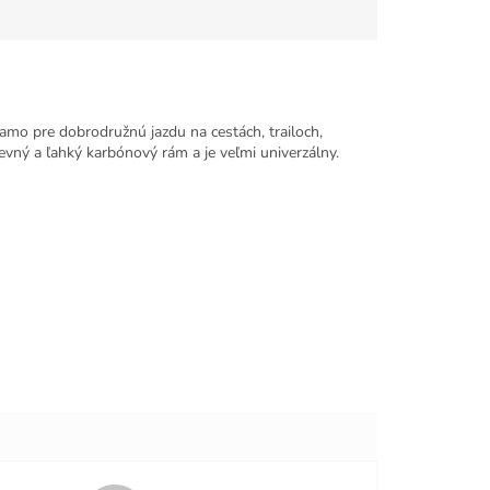
amo pre dobrodružnú jazdu na cestách, trailoch,
evný a ľahký karbónový rám a je veľmi univerzálny.