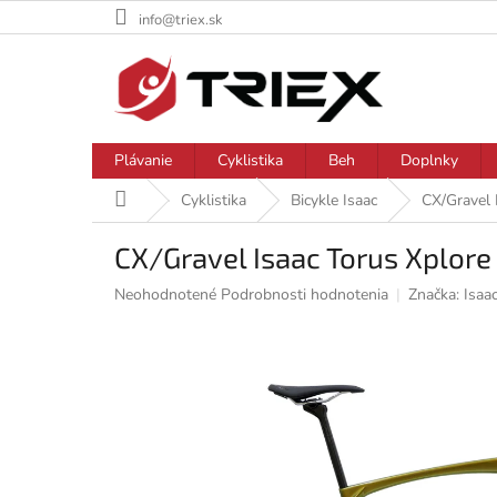
Prejsť
info@triex.sk
na
obsah
Plávanie
Cyklistika
Beh
Doplnky
Domov
Cyklistika
Bicykle Isaac
CX/Gravel
CX/Gravel Isaac Torus Xplore
Priemerné
Neohodnotené
Podrobnosti hodnotenia
Značka:
Isaa
hodnotenie
produktu
je
0,0
z
5
hviezdičiek.