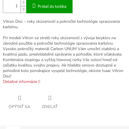
Pridať do košíka
Vitron Disc – roky skúseností a pokročilé technológie spracovania
karbónu.
Pri modeli Vitron sa stretli roky skúseností z vývoja bicyklov na
závodné použitie a pokročilé technológie spracovania karbónu.
Vysoko pokročilý materiál Carbon UNUM Vám umožní stabilnú a
kvalitnú jazdu, predvídateľné správanie a pohodlie, ktoré očakávate.
Kombinácia slopingu a vyššej hlavovej rúrky Vás osloví hneď od
začiatku kvalitou svojho prejavu. Ak hľadáte cenovo dostupné a
pohodlné kolo ponúkajúce vyspelé technológie, okúste Isaac Vitron
Disc!
Detailné informácie
OPÝTAŤ SA
ZDIEĽAŤ