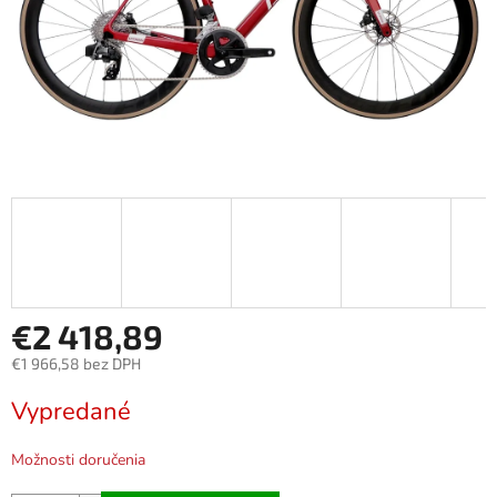
€2 418,89
€1 966,58 bez DPH
Jednotková
Vypredané
cena:
Možnosti doručenia