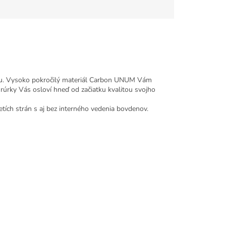
rbónu. Vysoko pokročilý materiál Carbon UNUM Vám
 rúrky Vás osloví hneď od začiatku kvalitou svojho
etích strán s aj bez interného vedenia bovdenov.