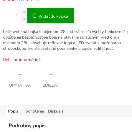
Pridať do košíka
LED svetelná bójka s objemom 28 l, ktorá zdieľa všetky funkcie našej
obľúbenej bezpečnostnej bóje na plávanie so súchým vreckom s
objemom 28L, obsahuje reflexné logá a LED svetlá s možnosťou
stroboskopu pre zlé svetelné podmienky a lepšiu viditeľnosť.
Detailné informácie
OPÝTAŤ SA
ZDIEĽAŤ
Popis
Hodnotenie
Diskusia
Podrobný popis